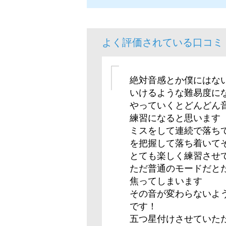
よく評価されている口コミ
絶対音感とか僕にはな
いけるような難易度に
やっていくとどんどん
練習になると思います
ミスをして連続で落ち
を把握して落ち着いて
とても楽しく練習させ
ただ普通のモードだと
焦ってしまいます
その音が変わらないよ
です！
五つ星付けさせていた