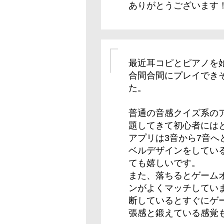
ありがとうございます
最近耳コピとピアノを
合間合間にプレイでき
た。
普通の音感クイズ系の
題してきて初心者には
アプリは3音から7音
ベルデザインをしてい
ても嬉しいです。
また、落ちるとゲーム
ンがよくマッチしてい
断しているとすぐにゲ
張感と鍛えている感覚