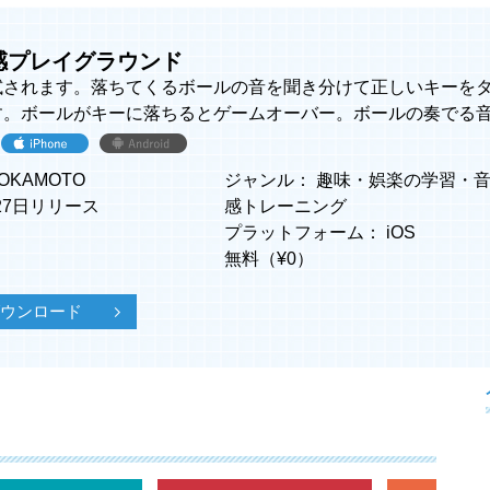
対音感プレイグラウンド
試されます。落ちてくるボールの音を聞き分けて正しいキーを
す。ボールがキーに落ちるとゲームオーバー。ボールの奏でる
OKAMOTO
ジャンル：
趣味・娯楽の学習
・
月27日リリース
感トレーニング
プラットフォーム：
iOS
無料（¥
0
）
でダウンロード