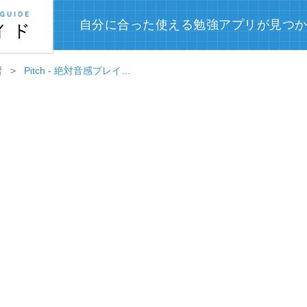
自分に合った使える勉強アプリが見つ
習
Pitch - 絶対音感プレイグラウンド