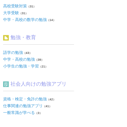
高校受験対策
（31）
大学受験
（31）
中学・高校の数学の勉強
（14）
勉強・教育
語学の勉強
（43）
中学・高校の勉強
（39）
小学生の勉強・学習
（21）
社会人向けの勉強アプリ
資格・検定・免許の勉強
（42）
仕事関連の勉強アプリ
（41）
一般常識が学べる
（3）