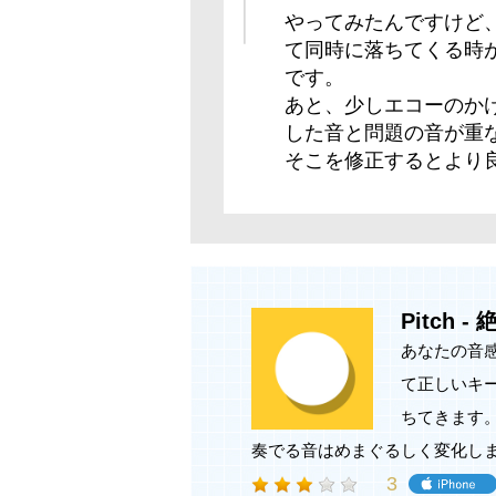
やってみたんですけど
て同時に落ちてくる時
です。
あと、少しエコーのか
した音と問題の音が重
そこを修正するとより
Pitch
あなたの音
て正しいキ
ちてきます
奏でる音はめまぐるしく変化し
3