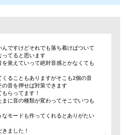
いんですけどそれでも落ち着けばついて
なってると思います
音を覚えていって絶対音感とかなくても
てくることもありますがそこも2個の音
その音を押せば対策できます
てもらってます！
たまに音の種類が変わってそこでいつも
うなモードも作ってくれるとありがたい
だきました！