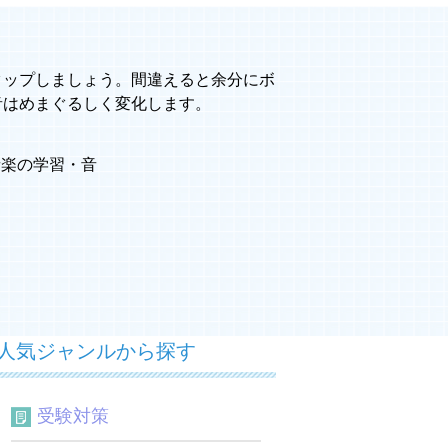
タップしましょう。間違えると余分にボ
音はめまぐるしく変化します。
音楽の学習
・
音
人気ジャンルから探す
受験対策