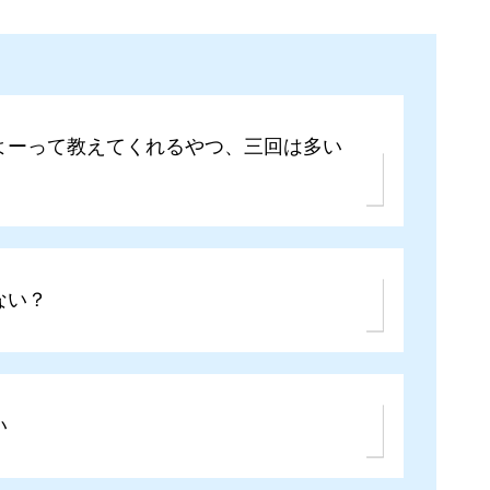
よーって教えてくれるやつ、三回は多い
ない？
い