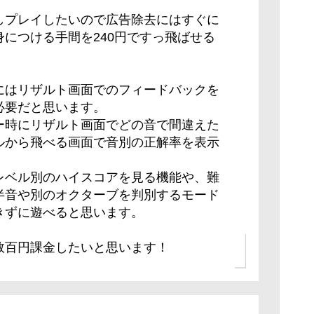
しプレイしたいので広告除去にはすぐに
につける手間を240円ですっ飛ばせる
。
にはリザルト画面でのフィードバックを
必要だと思います。
ー時にリザルト画面でどの音で間違えた
ルから飛べる画面で音別の正解率を表示
レベル別のハイスコアを見る機能や、難
半音や別のオクターブを判別するモード
きずに遊べると思います。
数百円課金したいと思います！