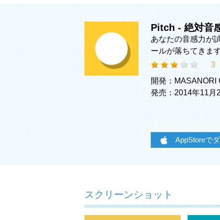
Pitch - 絶
あなたの音感力が
ールが落ちてきま
3
開発：MASANORI 
発売：2014年11
AppStore
スクリーンショット