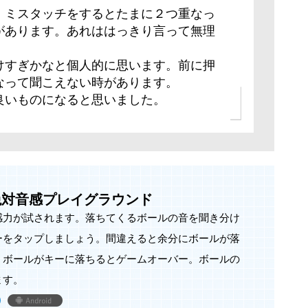
、ミスタッチをするとたまに２つ重なっ
があります。あれははっきり言って無理
けすぎかなと個人的に思います。前に押
なって聞こえない時があります。
良いものになると思いました。
 - 絶対音感プレイグラウンド
感力が試されます。落ちてくるボールの音を聞き分け
ーをタップしましょう。間違えると余分にボールが落
。ボールがキーに落ちるとゲームオーバー。ボールの
ます。