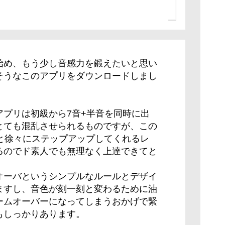
！
始め、もう少し音感力を鍛えたいと思い
そうなこのアプリをダウンロードしまし
アプリは初級から7音+半音を同時に出
とても混乱させられるものですが、この
へと徐々にステップアップしてくれるレ
るのでド素人でも無理なく上達できてと
オーバというシンプルなルールとデザイ
ますし、音色が刻一刻と変わるために油
ームオーバーになってしまうおかげで緊
もしっかりあります。