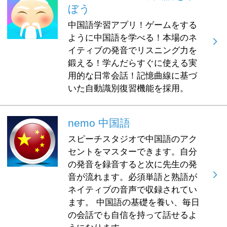
ぼう
中国語学習アプリ！ゲームをする
ように中国語を学べる！本場のネ
イティブの発音でリスニング力を
鍛える！学んだらすぐに使える実
用的な日常会話！記憶曲線に基づ
いた自動識別復習機能を採用。
nemo 中国語
スピーチスタジオで中国語のアク
セントをマスターできます。自分
の発音を録音すると次に先生の発
音が流れます。必須単語と熟語が
ネイティブの音声で収録されてい
ます。 中国語の基礎を養い、毎日
の会話でも自信を持って話せるよ