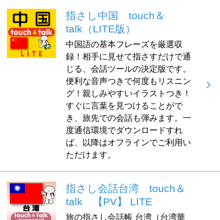
指さし中国 touch＆
talk（LITE版）
中国語の基本フレーズを厳選収
録！相手に見せて指さすだけで通
じる、会話ツールの決定版です。
便利な音声つきで何度もリスニン
グ！親しみやすいイラストつき！
すぐに言葉を見つけることがで
き、旅先での会話も弾みます。一
度通信環境でダウンロードすれ
ば、以降はオフラインでご利用い
ただけます。
指さし会話台湾 touch＆
talk 【PV】 LITE
旅の指さし会話帳 台湾（台湾華