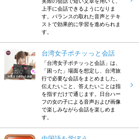
実際の会話で短い文章を用いて、
上手に会話できるようになりま
す。バランスの取れた音声とテキ
ストで効果的に学習を進められま
す。
台湾女子ポチッっと会話
「台湾女子ポチッっと会話」は、
「困った」場面を想定し、台湾旅
行で必要な会話をまとめました。
伝えたいこと、答えたいことは指
を指すだけで通じます。日台ハー
フの女の子による音声および画像
で楽しみながら会話を楽しめま
す。
中国語を学ぼう