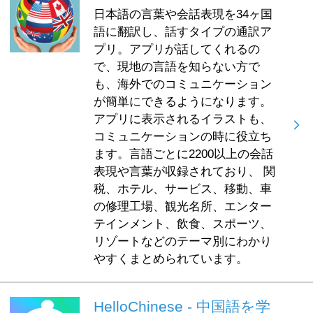
日本語の言葉や会話表現を34ヶ国
語に翻訳し、話すタイプの通訳ア
プリ。アプリが話してくれるの
で、現地の言語を知らない方で
も、海外でのコミュニケーション
が簡単にできるようになります。
アプリに表示されるイラストも、
コミュニケーションの時に役立ち
ます。言語ごとに2200以上の会話
表現や言葉が収録されており、 関
税、ホテル、サービス、移動、車
の修理工場、観光名所、エンター
テインメント、飲食、スポーツ、
リゾートなどのテーマ別にわかり
やすくまとめられています。
HelloChinese - 中国語を学