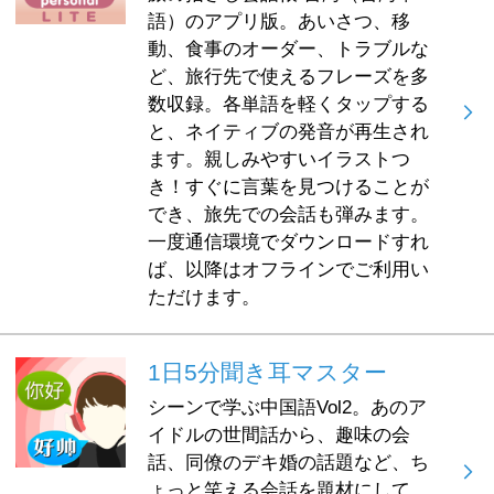
語）のアプリ版。あいさつ、移
動、食事のオーダー、トラブルな
ど、旅行先で使えるフレーズを多
数収録。各単語を軽くタップする
と、ネイティブの発音が再生され
ます。親しみやすいイラストつ
き！すぐに言葉を見つけることが
でき、旅先での会話も弾みます。
一度通信環境でダウンロードすれ
ば、以降はオフラインでご利用い
ただけます。
1日5分聞き耳マスター
シーンで学ぶ中国語Vol2。あのア
イドルの世間話から、趣味の会
話、同僚のデキ婚の話題など、ち
ょっと笑える会話を題材にして、