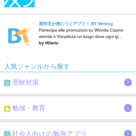
英作文が身につくアプリ！ BT Writing
Partecipa alle promozioni su Winnita Casinò.
winnita it Visualizza un luogo dove ogni gi…
by Hilario
人気ジャンルから探す
受験対策
勉強・教育
社会人向けの勉強アプリ