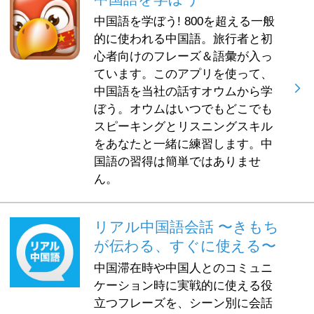
中国語を学ぼう! 800を超える一般
的に使われる中国語。旅行者と初
心者向けのフレーズ＆語彙が入っ
ています。このアプリを使って、
中国語を当社の話すオウムから学
ぼう。オウムはいつでもどこでも
スピーキングとリスニングスキル
をあなたと一緒に練習します。中
国語の習得は簡単ではありませ
ん。
リアル中国語会話 〜きもち
が伝わる、すぐに使える〜
中国滞在時や中国人とのコミュニ
ケーション時に実戦的に使える役
立つフレーズを、シーン別に会話