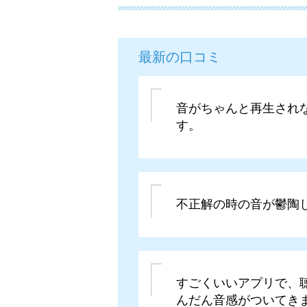
最新の口コミ
音がちゃんと再生され
す。
不正解の時の音が鬱陶
すごくいいアプリで、
んだん音感がついてき