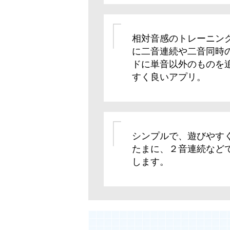
相対音感のトレーニン
に二音連続や二音同時
ドに単音以外のものを
すく良いアプリ。
シンプルで、遊びやす
たまに、２音連続など
します。