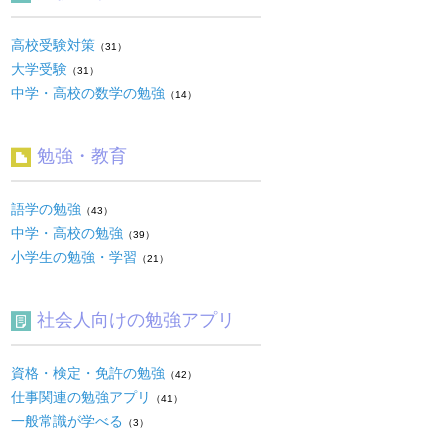
高校受験対策
（31）
大学受験
（31）
中学・高校の数学の勉強
（14）
勉強・教育
語学の勉強
（43）
中学・高校の勉強
（39）
小学生の勉強・学習
（21）
社会人向けの勉強アプリ
資格・検定・免許の勉強
（42）
仕事関連の勉強アプリ
（41）
一般常識が学べる
（3）