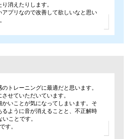
たり消えたりします。
いアプリなので改善して欲しいなと思い
。
感のトレーニングに最適だと思います。
にさせていただいています。
細かいことが気になってしまいます。そ
あるように音が消えることと、不正解時
きないことです。
5です。