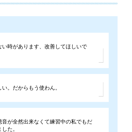
ない時があります、改善してほしいで
しい。だからもう使わん。
聴音が全然出来なくて練習中の私でもだ
ました。