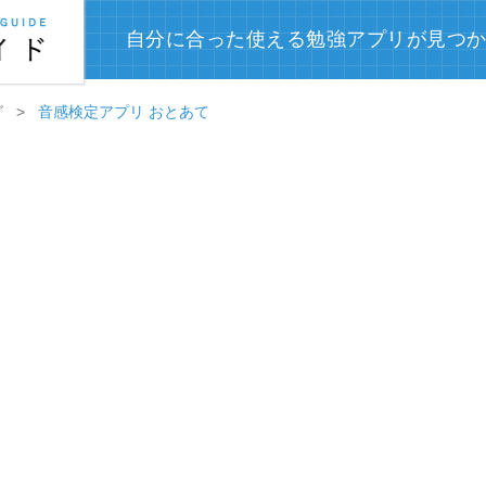
自分に合った使える勉強アプリが見つ
グ
音感検定アプリ おとあて