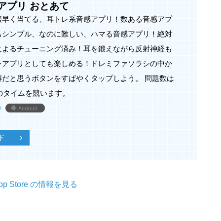
アプリ おとあて
素早く当てる、耳トレ系音感アプリ！数ある音感アプ
もシンプル、なのに難しい、ハマる音感アプリ！絶対
によるチューニング済み！耳を鍛えながら反射神経も
レアプリとしても楽しめる！ドレミファソラシの中か
だと思うボタンをすばやくタップしよう。 問題数は
でのタイムを競います。
ド
pp Store の情報を見る
ング機能を停止します。