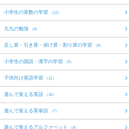
小学生の算数の学習
（12）
九九の勉強
（4）
足し算・引き算・掛け算・割り算の学習
（9）
小学生の国語・漢字の学習
（6）
子供向け英語学習
（12）
遊んで覚える英語
（10）
遊んで覚える英単語
（7）
遊んで覚えるアルファベット
（8）