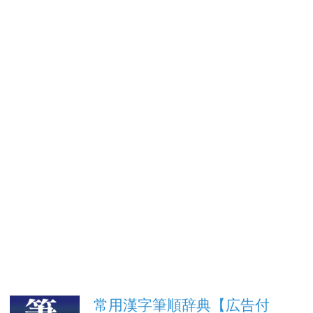
常用漢字筆順辞典【広告付