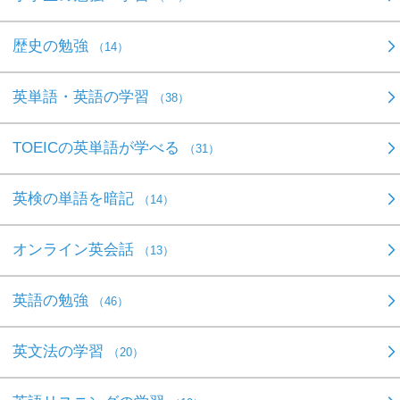
歴史の勉強
（14）
英単語・英語の学習
（38）
TOEICの英単語が学べる
（31）
英検の単語を暗記
（14）
オンライン英会話
（13）
英語の勉強
（46）
英文法の学習
（20）