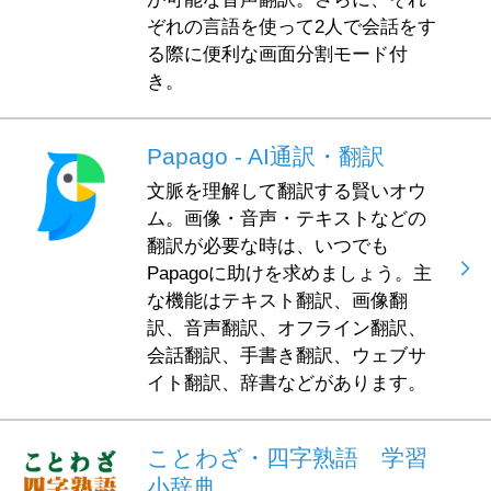
ぞれの言語を使って2人で会話をす
る際に便利な画面分割モード付
き。
Papago - AI通訳・翻訳
文脈を理解して翻訳する賢いオウ
ム。画像・音声・テキストなどの
翻訳が必要な時は、いつでも
Papagoに助けを求めましょう。主
な機能はテキスト翻訳、画像翻
訳、音声翻訳、オフライン翻訳、
会話翻訳、手書き翻訳、ウェブサ
イト翻訳、辞書などがあります。
ことわざ・四字熟語 学習
小辞典