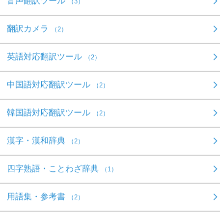
音声翻訳ツール
（3）
翻訳カメラ
（2）
英語対応翻訳ツール
（2）
中国語対応翻訳ツール
（2）
韓国語対応翻訳ツール
（2）
漢字・漢和辞典
（2）
四字熟語・ことわざ辞典
（1）
用語集・参考書
（2）