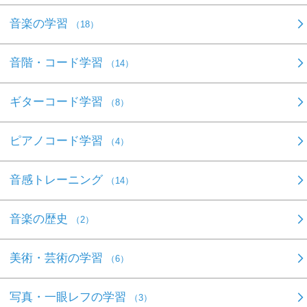
音楽の学習
（18）
音階・コード学習
（14）
ギターコード学習
（8）
ピアノコード学習
（4）
音感トレーニング
（14）
音楽の歴史
（2）
美術・芸術の学習
（6）
写真・一眼レフの学習
（3）