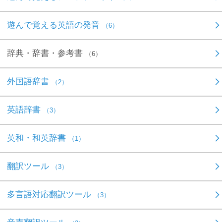
遊んで覚える英語の発音
（6）
辞典・辞書・参考書
（6）
外国語辞書
（2）
英語辞書
（3）
英和・和英辞書
（1）
翻訳ツール
（3）
多言語対応翻訳ツール
（3）