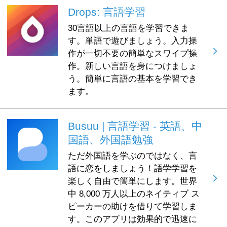
Drops: 言語学習
30言語以上の言語を学習できま
す。単語で遊びましょう。入力操
作が一切不要の簡単なスワイプ操
作。新しい言語を身につけましょ
う。簡単に言語の基本を学習でき
ます。
Busuu | 言語学習 - 英語、中
国語、外国語勉強
ただ外国語を学ぶのではなく、言
語に恋をしましょう！語学学習を
楽しく自由で簡単にします。世界
中 8,000 万人以上のネイティブ ス
ピーカーの助けを借りて学習しま
す。このアプリは効果的で迅速に