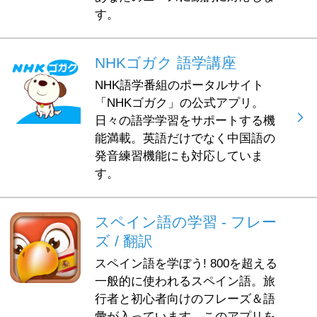
す。
NHKゴガク 語学講座
NHK語学番組のポータルサイト
「NHKゴガク」の公式アプリ。
日々の語学学習をサポートする機
能満載。英語だけでなく中国語の
発音練習機能にも対応していま
す。
スペイン語の学習 - フレー
ズ / 翻訳
スペイン語を学ぼう! 800を超える
一般的に使われるスペイン語。旅
行者と初心者向けのフレーズ＆語
彙が入っています。このアプリを