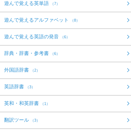
遊んで覚える英単語
（7）
遊んで覚えるアルファベット
（8）
遊んで覚える英語の発音
（6）
辞典・辞書・参考書
（6）
外国語辞書
（2）
英語辞書
（3）
英和・和英辞書
（1）
翻訳ツール
（3）