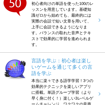
初心者向けの単語を使った100のレ
ッスンを用意しています。基礎知
識ゼロから始めても、最終的には
実際の会話で短い文章を用いて、
上手に会話できるようになりま
す。バランスの取れた音声とテキ
ストで効果的に学習を進められま
す。
言語を学ぶ：初心者は楽し
いゲームを通じて多くの言
語を学ぶ
本当に楽々できる語学学習！3つの
効果的テクニックを楽しいアプリ
に搭載。単語グループ学習（より
早く身に付く！）楽しい3レベルゲ
ームチャレンジ。ワクワクの音声