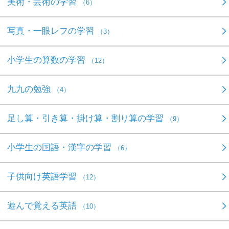
美術・芸術の学習
（6）
写真・一眼レフの学習
（3）
小学生の算数の学習
（12）
九九の勉強
（4）
足し算・引き算・掛け算・割り算の学習
（9）
小学生の国語・漢字の学習
（6）
子供向け英語学習
（12）
遊んで覚える英語
（10）