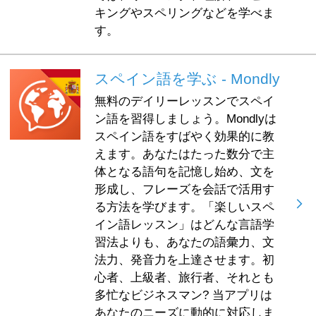
キングやスペリングなどを学べま
す。
スペイン語を学ぶ - Mondly
無料のデイリーレッスンでスペイ
ン語を習得しましょう。Mondlyは
スペイン語をすばやく効果的に教
えます。あなたはたった数分で主
体となる語句を記憶し始め、文を
形成し、フレーズを会話で活用す
る方法を学びます。「楽しいスペ
イン語レッスン」はどんな言語学
習法よりも、あなたの語彙力、文
法力、発音力を上達させます。初
心者、上級者、旅行者、それとも
多忙なビジネスマン? 当アプリは
あなたのニーズに動的に対応しま