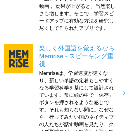
動画 。効果が上がると、当然楽し
さも増します。そこで、学習スピ
ードアップに有効な方法を研究し
尽くして作られたアプリです。
楽しく外国語を覚えるなら
Memrise - スピーキング重
視
Memriseは、学習速度が速くな
り、新しい単語の定着もしやすく
なる学習科学を基にして設計され
ています。常に頭の中で「保存」
ボタンを押されるような感じで
す。それも知らない間に。なぜな
ら、行ってみたい国のネイティブ
の人たちが話す動画を見たり、ク