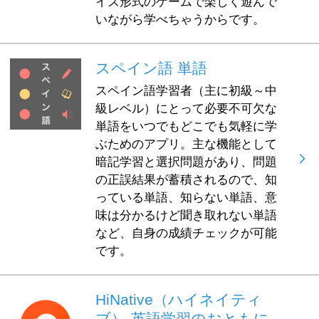
イズ形式のゲームで楽しく遊んで
いながら学べちゃうからです。
スペイン語 単語
スペイン語学習者（主に初級～中
級レベル）にとって必要不可欠な
単語をいつでもどこでも気軽に学
ぶためのアプリ。主な機能として
暗記学習と選択問題があり、問題
の正誤結果が蓄積されるので、知
っている単語、知らない単語、意
味は分かるけど聞き取れない単語
など、自身の成績チェックが可能
です。
HiNative（ハイネイティ
ブ）-英語学習のおともに