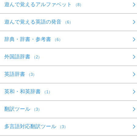
遊んで覚えるアルファベット
（8）
遊んで覚える英語の発音
（6）
辞典・辞書・参考書
（6）
外国語辞書
（2）
英語辞書
（3）
英和・和英辞書
（1）
翻訳ツール
（3）
多言語対応翻訳ツール
（3）