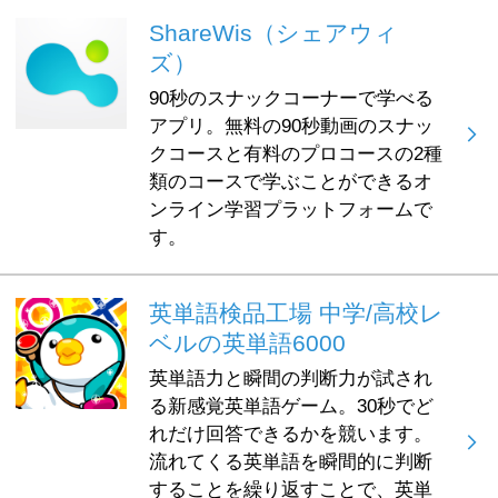
ShareWis（シェアウィ
ズ）
90秒のスナックコーナーで学べる
アプリ。無料の90秒動画のスナッ
クコースと有料のプロコースの2種
類のコースで学ぶことができるオ
ンライン学習プラットフォームで
す。
英単語検品工場 中学/高校レ
ベルの英単語6000
英単語力と瞬間の判断力が試され
る新感覚英単語ゲーム。30秒でど
れだけ回答できるかを競います。
流れてくる英単語を瞬間的に判断
することを繰り返すことで、英単