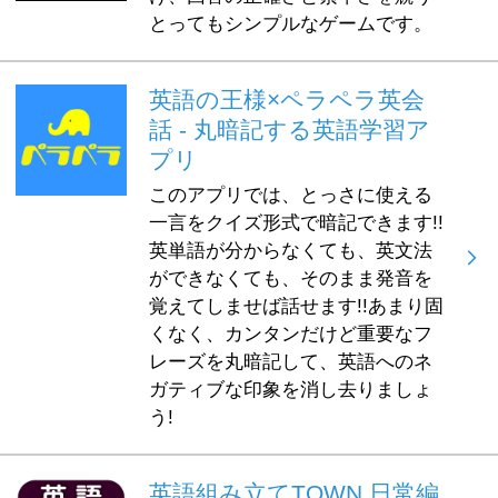
とってもシンプルなゲームです。
英語の王様×ペラペラ英会
話 - 丸暗記する英語学習ア
プリ
このアプリでは、とっさに使える
一言をクイズ形式で暗記できます!!
英単語が分からなくても、英文法
ができなくても、そのまま発音を
覚えてしませば話せます!!あまり固
くなく、カンタンだけど重要なフ
レーズを丸暗記して、英語へのネ
ガティブな印象を消し去りましょ
う!
英語組み立てTOWN 日常編