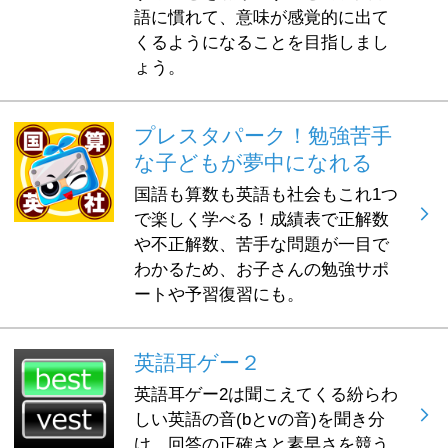
語に慣れて、意味が感覚的に出て
くるようになることを目指しまし
ょう。
プレスタパーク！勉強苦手
な子どもが夢中になれる
国語も算数も英語も社会もこれ1つ
で楽しく学べる！成績表で正解数
や不正解数、苦手な問題が一目で
わかるため、お子さんの勉強サポ
ートや予習復習にも。
英語耳ゲー２
英語耳ゲー2は聞こえてくる紛らわ
しい英語の音(bとvの音)を聞き分
け、回答の正確さと素早さを競う