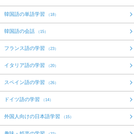
韓国語の単語学習
（18）
韓国語の会話
（15）
フランス語の学習
（23）
イタリア語の学習
（20）
スペイン語の学習
（26）
ドイツ語の学習
（14）
外国人向けの日本語学習
（15）
趣味・娯楽の学習
（22）