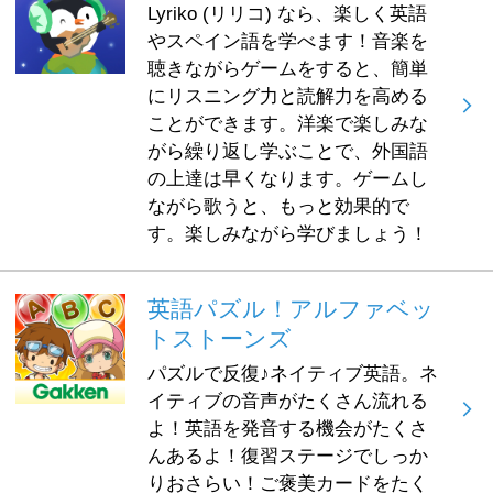
Lyriko (リリコ) なら、楽しく英語
やスペイン語を学べます！音楽を
聴きながらゲームをすると、簡単
にリスニング力と読解力を高める
ことができます。洋楽で楽しみな
がら繰り返し学ぶことで、外国語
の上達は早くなります。ゲームし
ながら歌うと、もっと効果的で
す。楽しみながら学びましょう！
英語パズル！アルファベッ
トストーンズ
パズルで反復♪ネイティブ英語。ネ
イティブの音声がたくさん流れる
よ！英語を発音する機会がたくさ
んあるよ！復習ステージでしっか
りおさらい！ご褒美カードをたく