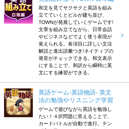
和文を見てサクサクと英語を組み
立てていくとビルが建ち並び、
TOWNが発展していくゲームです!
文章を組み立てながら、日常会話
やビジネスなどでよく使う表現が
覚えられる。各項目に詳しい文法
解説と進出語彙つき!ネイティブの
発音がチェックできる。和文表示
にすることで、和訳から瞬時に英
文にする練習ができる。
英語ゲーム-英語物語- 英文
法の勉強やリスニング学習
ゲームで遊びながら英語を勉強し
たい！４択問題に答えることで、
カードバトルが自動で進行。テン