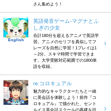
さん集めよう！
英語発音ゲーム-マグナとふ
しぎの少女
合計180分を超えるアニメで英語学
習。アニメのセリフを真似してフ
レーズを自然に学習！1プレイは1
～2分。スキマ時間で学習できま
す。大学受験対応範囲での1800単
語を収録。
re:コロキュアル
魅力的なキャラクターたちと一緒
に英会話を体験しよう！前作『コ
ロキュアル』で描かれた、セント
ルイス英会話スクールの再建を目