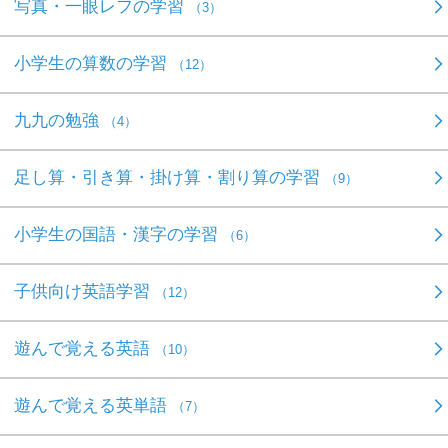
写真・一眼レフの学習
（3）
小学生の算数の学習
（12）
九九の勉強
（4）
足し算・引き算・掛け算・割り算の学習
（9）
小学生の国語・漢字の学習
（6）
子供向け英語学習
（12）
遊んで覚える英語
（10）
遊んで覚える英単語
（7）