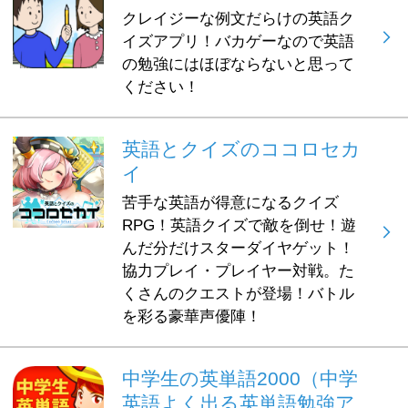
クレイジーな例文だらけの英語ク
イズアプリ！バカゲーなので英語
の勉強にはほぼならないと思って
ください！
英語とクイズのココロセカ
イ
苦手な英語が得意になるクイズ
RPG！英語クイズで敵を倒せ！遊
んだ分だけスターダイヤゲット！
協力プレイ・プレイヤー対戦。た
くさんのクエストが登場！バトル
を彩る豪華声優陣！
中学生の英単語2000（中学
英語よく出る英単語勉強ア