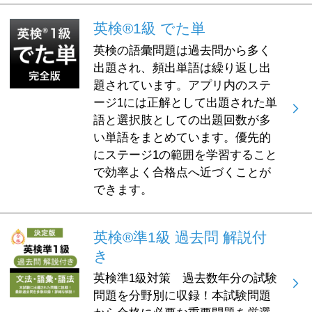
英検®1級 でた単
英検の語彙問題は過去問から多く
出題され、頻出単語は繰り返し出
題されています。アプリ内のステ
ージ1には正解として出題された単
語と選択肢としての出題回数が多
い単語をまとめています。優先的
にステージ1の範囲を学習すること
で効率よく合格点へ近づくことが
できます。
英検®準1級 過去問 解説付
き
英検準1級対策 過去数年分の試験
問題を分野別に収録！本試験問題