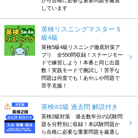
から合格に必要な重要問題を厳選
しています
英検リスニングマスター 5
級4級
英検5級4級リスニング徹底対策ア
プリ 全550問収録！ステージモー
ドで練習しよう！本番と同じ出題
数！実践モードで腕試し！苦手な
問題は何度でも！あやふや問題で
苦手克服！
英検®2級 過去問 解説付き
英検2級対策 過去数年分の試験問
題を分野別に収録！本試験問題か
ら合格に必要な重要問題を厳選し