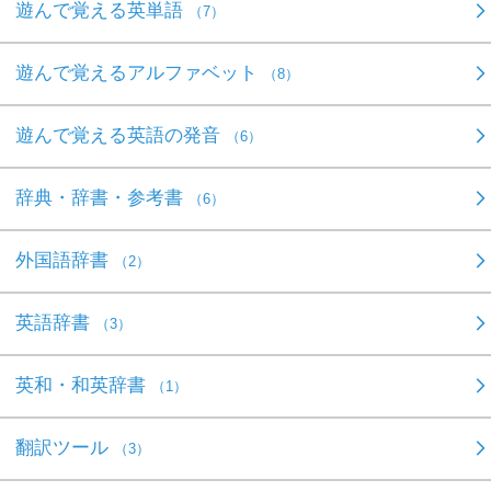
遊んで覚える英単語
（7）
遊んで覚えるアルファベット
（8）
遊んで覚える英語の発音
（6）
辞典・辞書・参考書
（6）
外国語辞書
（2）
英語辞書
（3）
英和・和英辞書
（1）
翻訳ツール
（3）