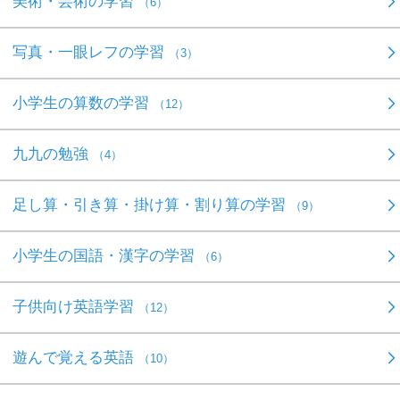
美術・芸術の学習
（6）
写真・一眼レフの学習
（3）
小学生の算数の学習
（12）
九九の勉強
（4）
足し算・引き算・掛け算・割り算の学習
（9）
小学生の国語・漢字の学習
（6）
子供向け英語学習
（12）
遊んで覚える英語
（10）