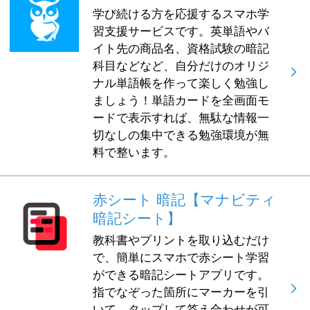
学び続ける方を応援するスマホ学
習支援サービスです。英単語やバ
イト先の商品名、資格試験の暗記
科目などなど、自分だけのオリジ
ナル単語帳を作って楽しく勉強し
ましょう！単語カードを全画面モ
ードで表示すれば、無駄な情報一
切なしの集中できる勉強環境が無
料で整います。
赤シート 暗記【マナビティ
暗記シート】
教科書やプリントを取り込むだけ
で、簡単にスマホで赤シート学習
ができる暗記シートアプリです。
指でなぞった箇所にマーカーを引
いて、タップして答え合わせが可