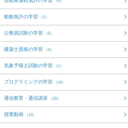
自動車運転免許の学習
（6）
船舶免許の学習
（2）
公務員試験の学習
（5）
建築士資格の学習
（4）
気象予報士試験の学習
（1）
プログラミングの学習
（14）
通信教育・通信講座
（20）
授業動画
（13）