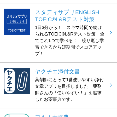
スタディサプリENGLISH
TOEIC®L&Rテスト対策
1日3分から！ スキマ時間で続け
られるTOEIC®L&Rテスト対策 全
てこれ1つで学べる！ 繰り返し学
習できるから短期間でスコアアッ
プ！
ヤクチエ添付文書
薬剤師にとって1番使いやすい添付
文章アプリを目指しました 薬剤
師さんの「使いやすい！」を追求
したお薬事典です。