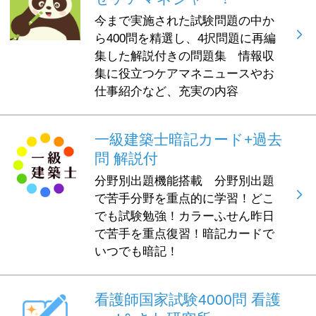
今まで実施された試験問題の中か
ら400問を精選し、4択問題に再編
集した解説付きの問題集 情報収
集に役立つケアマネニュースやお
仕事紹介など、充実の内容
一級建築士暗記カード+過去
問 解説付
分野別出題機能搭載 分野別出題
で苦手分野を重点的に学習！どこ
でも試験勉強！カラーふせん昨日
で苦手を重点復習！暗記カードで
いつでも暗記！
看護師国家試験4000問 看護