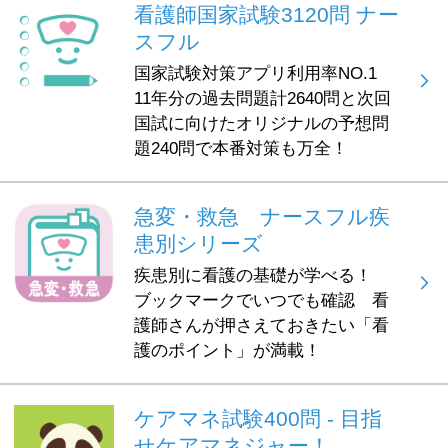
看護師国家試験3120問 ナー
スフル
国家試験対策アプリ利用率NO.1
11年分の過去問題計2640問と次回
国試に向けたオリジナルの予想問
題240問で本番対策も万全！
急変・救急 ナースフル疾
患別シリーズ
疾患別に看護の基礎が学べる！
ブックマークでいつでも確認 看
護師さんが押さえておきたい「看
護のポイント」が満載！
ケアマネ試験400問 - 目指
せケアマネジャー！