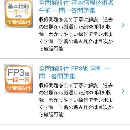
全問解説付 基本情報技術者
午前 一問一答問題集
収録問題を全て丁寧に解説 過去
の出題から厳選した約380問を収
録 わかりやすい操作でテンポよ
く学習 学習の進み具合は目次か
ら確認可能
全問解説付 FP3級 学科 一
問一答問題集
収録問題を全て丁寧に解説 過去
の出題から厳選した約310問を収
録 わかりやすい操作でテンポよ
く学習 学習の進み具合は目次か
ら確認可能