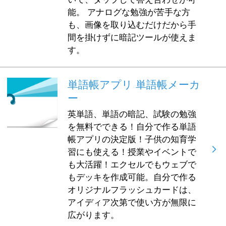
能。 アナログな勉強が苦手な方
も、画像を取り込むだけだから手
間を掛けずに暗記ツールが使えま
す。
単語帳アプリ 単語帳メーカ
ー
英単語、単語の暗記、試験の勉強
を無料でできる！自分で作る単語
帳アプリの決定版！子供の知育学
習にも使える！授業やイベントで
も大活躍！エクセルでもウェブで
もデッキを作成可能。自分で作る
オリジナルフラッシュカードは、
アイディア次第で使い方が無限に
広がります。