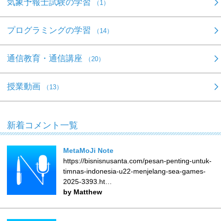
気象予報士試験の学習
（1）
プログラミングの学習
（14）
通信教育・通信講座
（20）
授業動画
（13）
新着コメント一覧
MetaMoJi Note
https://bisnisnusanta.com/pesan-penting-untuk-
timnas-indonesia-u22-menjelang-sea-games-
2025-3393.ht…
by Matthew