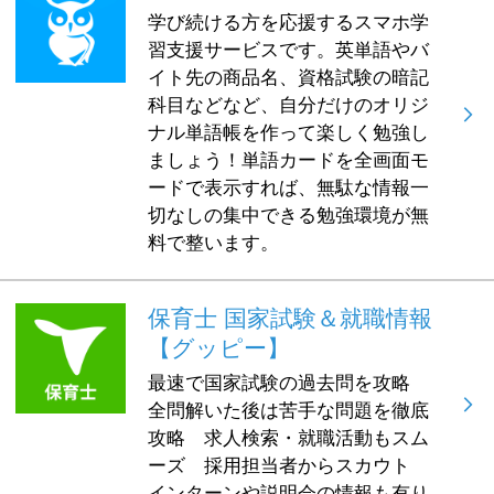
学び続ける方を応援するスマホ学
習支援サービスです。英単語やバ
イト先の商品名、資格試験の暗記
科目などなど、自分だけのオリジ
ナル単語帳を作って楽しく勉強し
ましょう！単語カードを全画面モ
ードで表示すれば、無駄な情報一
切なしの集中できる勉強環境が無
料で整います。
保育士 国家試験＆就職情報
【グッピー】
最速で国家試験の過去問を攻略
全問解いた後は苦手な問題を徹底
攻略 求人検索・就職活動もスム
ーズ 採用担当者からスカウト
インターンや説明会の情報も有り