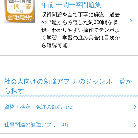
午前 一問一答問題集
収録問題を全て丁寧に解説 過去
の出題から厳選した約380問を収
録 わかりやすい操作でテンポよ
く学習 学習の進み具合は目次か
ら確認可能
社会人向けの勉強アプリ のジャンル一覧か
ら探す
資格・検定・免許の勉強
（42）
仕事関連の勉強アプリ
（41）