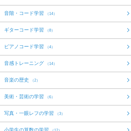
音階・コード学習
（14）
ギターコード学習
（8）
ピアノコード学習
（4）
音感トレーニング
（14）
音楽の歴史
（2）
美術・芸術の学習
（6）
写真・一眼レフの学習
（3）
小学生の算数の学習
（12）