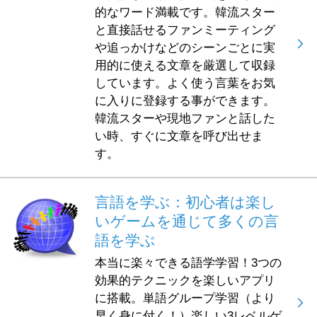
的なワード満載です。韓流スター
と直接話せるファンミーティング
や追っかけなどのシーンごとに実
用的に使える文章を厳選して収録
しています。よく使う言葉をお気
に入りに登録する事ができます。
韓流スターや現地ファンと話した
い時、すぐに文章を呼び出せま
す。
言語を学ぶ：初心者は楽し
いゲームを通じて多くの言
語を学ぶ
本当に楽々できる語学学習！3つの
効果的テクニックを楽しいアプリ
に搭載。単語グループ学習（より
早く身に付く！）楽しい3レベルゲ