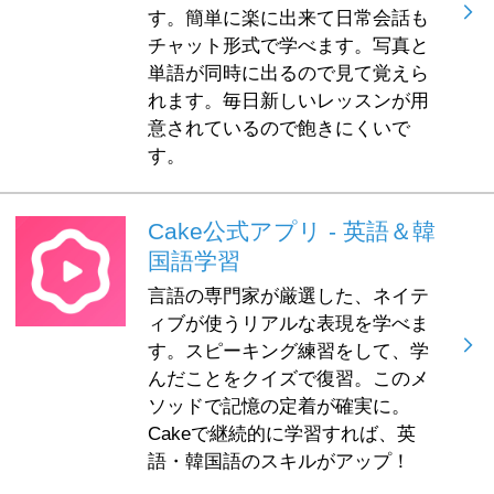
す。簡単に楽に出来て日常会話も
チャット形式で学べます。写真と
単語が同時に出るので見て覚えら
れます。毎日新しいレッスンが用
意されているので飽きにくいで
す。
Cake公式アプリ - 英語＆韓
国語学習
言語の専門家が厳選した、ネイテ
ィブが使うリアルな表現を学べま
す。スピーキング練習をして、学
んだことをクイズで復習。このメ
ソッドで記憶の定着が確実に。
Cakeで継続的に学習すれば、英
語・韓国語のスキルがアップ！