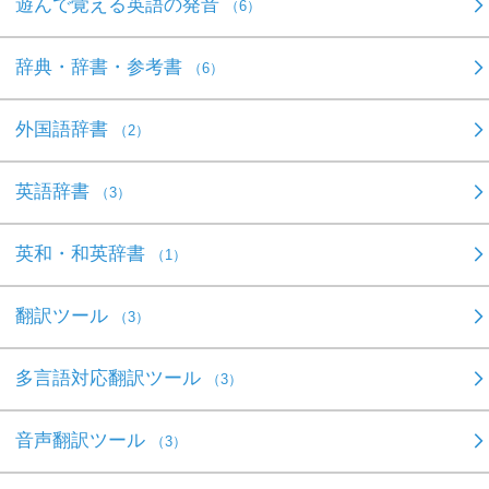
遊んで覚える英語の発音
（6）
辞典・辞書・参考書
（6）
外国語辞書
（2）
英語辞書
（3）
英和・和英辞書
（1）
翻訳ツール
（3）
多言語対応翻訳ツール
（3）
音声翻訳ツール
（3）