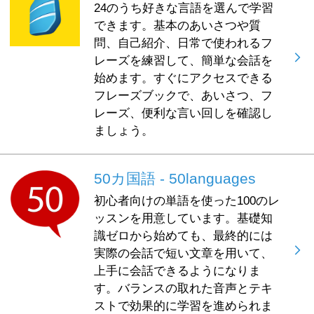
24のうち好きな言語を選んで学習
できます。基本のあいさつや質
問、自己紹介、日常で使われるフ
レーズを練習して、簡単な会話を
始めます。すぐにアクセスできる
フレーズブックで、あいさつ、フ
レーズ、便利な言い回しを確認し
ましょう。
50カ国語 - 50languages
初心者向けの単語を使った100のレ
ッスンを用意しています。基礎知
識ゼロから始めても、最終的には
実際の会話で短い文章を用いて、
上手に会話できるようになりま
す。バランスの取れた音声とテキ
ストで効果的に学習を進められま