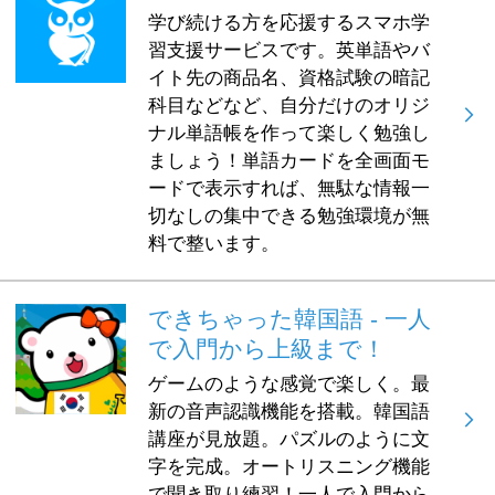
学び続ける方を応援するスマホ学
習支援サービスです。英単語やバ
イト先の商品名、資格試験の暗記
科目などなど、自分だけのオリジ
ナル単語帳を作って楽しく勉強し
ましょう！単語カードを全画面モ
ードで表示すれば、無駄な情報一
切なしの集中できる勉強環境が無
料で整います。
できちゃった韓国語 - 一人
で入門から上級まで！
ゲームのような感覚で楽しく。最
新の音声認識機能を搭載。韓国語
講座が見放題。パズルのように文
字を完成。オートリスニング機能
で聞き取り練習！一人で入門から