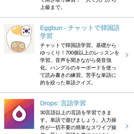
上級まで。
Eggbun - チャットで韓国語
学習
チャットで韓国語学習。基礎から
ゆっくり！700個以上のレッスンを
学習。音声を聞きながら発音強
化。ハングルのキーボードを使っ
て読み書きの練習。苦手な単語に
的を絞った単語クイズ。
Drops: 言語学習
30言語以上の言語を学習できま
す。単語で遊びましょう。入力操
作が一切不要の簡単なスワイプ操