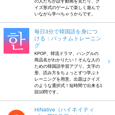
の人たちが話す動画を見たり、ク
イズ形式のゲームで楽しく遊んで
いながら学べちゃうからです。
毎日3分で韓国語を身につ
ける：パッチムトレーニン
グ
KPOP、韓流ドラマ、ハングルの
商品名がわかりたい！そんな人の
ための韓国語学習アプリ。文字の
形、読み方をちょっとずつ学ぶト
レーニングを用意。出題はクイズ
のような選択式！短時間で出来る1
回10問です。
HiNative（ハイネイティ