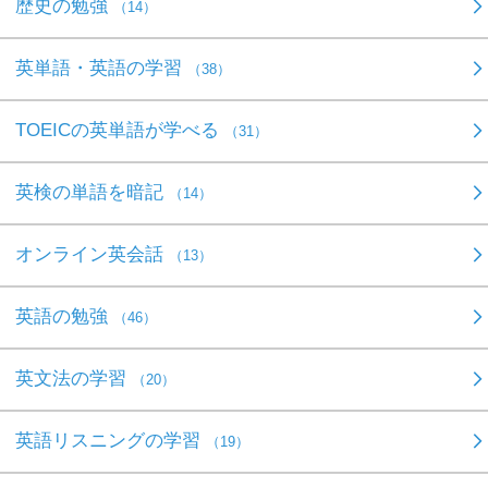
歴史の勉強
（14）
英単語・英語の学習
（38）
TOEICの英単語が学べる
（31）
英検の単語を暗記
（14）
オンライン英会話
（13）
英語の勉強
（46）
英文法の学習
（20）
英語リスニングの学習
（19）