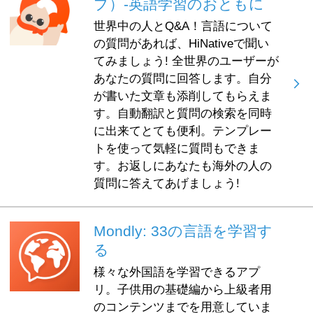
ブ）-英語学習のおともに
世界中の人とQ&A！言語について
の質問があれば、HiNativeで聞い
てみましょう! 全世界のユーザーが
あなたの質問に回答します。自分
が書いた文章も添削してもらえま
す。自動翻訳と質問の検索を同時
に出来てとても便利。テンプレー
トを使って気軽に質問もできま
す。お返しにあなたも海外の人の
質問に答えてあげましょう!
Mondly: 33の言語を学習す
る
様々な外国語を学習できるアプ
リ。子供用の基礎編から上級者用
のコンテンツまでを用意していま