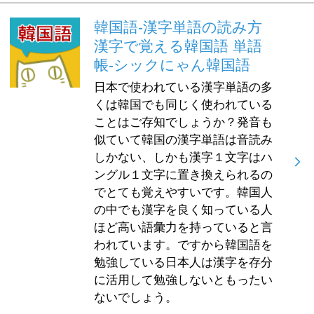
韓国語-漢字単語の読み方
漢字で覚える韓国語 単語
帳-シックにゃん韓国語
日本で使われている漢字単語の多
くは韓国でも同じく使われている
ことはご存知でしょうか？発音も
似ていて韓国の漢字単語は音読み
しかない、しかも漢字１文字はハ
ングル１文字に置き換えられるの
でとても覚えやすいです。韓国人
の中でも漢字を良く知っている人
ほど高い語彙力を持っていると言
われています。ですから韓国語を
勉強している日本人は漢字を存分
に活用して勉強しないともったい
ないでしょう。