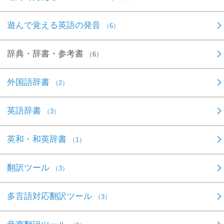
遊んで覚える英語の発音
（6）
辞典・辞書・参考書
（6）
外国語辞書
（2）
英語辞書
（3）
英和・和英辞書
（1）
翻訳ツール
（3）
多言語対応翻訳ツール
（3）