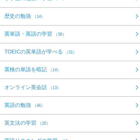
歴史の勉強
（14）
英単語・英語の学習
（38）
TOEICの英単語が学べる
（31）
英検の単語を暗記
（14）
オンライン英会話
（13）
英語の勉強
（46）
英文法の学習
（20）