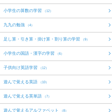
小学生の算数の学習
（12）
九九の勉強
（4）
足し算・引き算・掛け算・割り算の学習
（9）
小学生の国語・漢字の学習
（6）
子供向け英語学習
（12）
遊んで覚える英語
（10）
遊んで覚える英単語
（7）
遊んで覚えるアルファベット
（8）