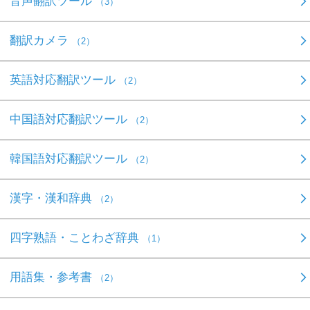
音声翻訳ツール
（3）
翻訳カメラ
（2）
英語対応翻訳ツール
（2）
中国語対応翻訳ツール
（2）
韓国語対応翻訳ツール
（2）
漢字・漢和辞典
（2）
四字熟語・ことわざ辞典
（1）
用語集・参考書
（2）