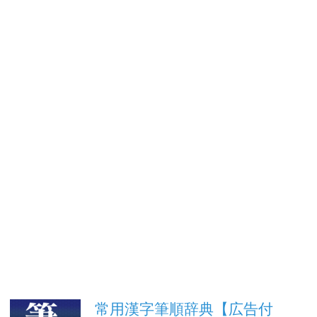
常用漢字筆順辞典【広告付