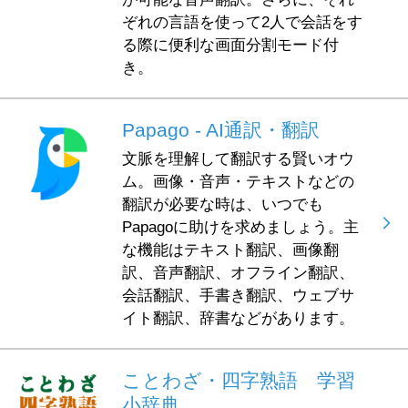
ぞれの言語を使って2人で会話をす
る際に便利な画面分割モード付
き。
Papago - AI通訳・翻訳
文脈を理解して翻訳する賢いオウ
ム。画像・音声・テキストなどの
翻訳が必要な時は、いつでも
Papagoに助けを求めましょう。主
な機能はテキスト翻訳、画像翻
訳、音声翻訳、オフライン翻訳、
会話翻訳、手書き翻訳、ウェブサ
イト翻訳、辞書などがあります。
ことわざ・四字熟語 学習
小辞典