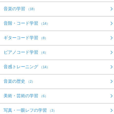
音楽の学習
（18）
音階・コード学習
（14）
ギターコード学習
（8）
ピアノコード学習
（4）
音感トレーニング
（14）
音楽の歴史
（2）
美術・芸術の学習
（6）
写真・一眼レフの学習
（3）