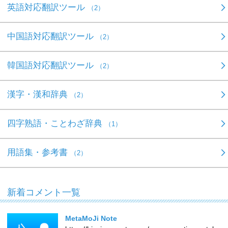
英語対応翻訳ツール
（2）
中国語対応翻訳ツール
（2）
韓国語対応翻訳ツール
（2）
漢字・漢和辞典
（2）
四字熟語・ことわざ辞典
（1）
用語集・参考書
（2）
新着コメント一覧
MetaMoJi Note