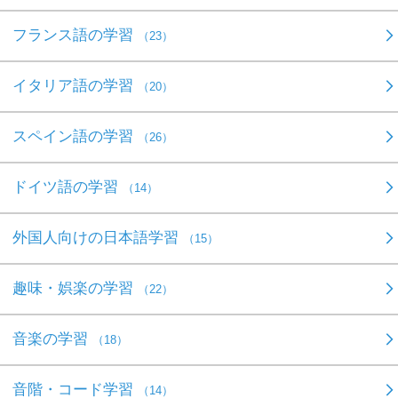
フランス語の学習
（23）
イタリア語の学習
（20）
スペイン語の学習
（26）
ドイツ語の学習
（14）
外国人向けの日本語学習
（15）
趣味・娯楽の学習
（22）
音楽の学習
（18）
音階・コード学習
（14）