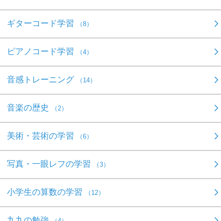
ギターコード学習
（8）
ピアノコード学習
（4）
音感トレーニング
（14）
音楽の歴史
（2）
美術・芸術の学習
（6）
写真・一眼レフの学習
（3）
小学生の算数の学習
（12）
九九の勉強
（4）