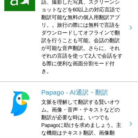
話、撮影した写真、スクリーンシ
ョットなどを60以上の対応言語で
翻訳可能な無料の個人用翻訳アプ
リ。。旅行の際には無料で言語を
ダウンロードしてオフラインで翻
訳を行うことも可能。会話の翻訳
が可能な音声翻訳。さらに、それ
ぞれの言語を使って2人で会話をす
る際に便利な画面分割モード付
き。
Papago - AI通訳・翻訳
文脈を理解して翻訳する賢いオウ
ム。画像・音声・テキストなどの
翻訳が必要な時は、いつでも
Papagoに助けを求めましょう。主
な機能はテキスト翻訳、画像翻