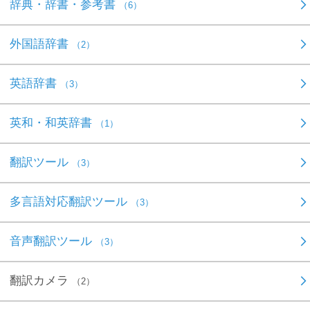
辞典・辞書・参考書
（6）
外国語辞書
（2）
英語辞書
（3）
英和・和英辞書
（1）
翻訳ツール
（3）
多言語対応翻訳ツール
（3）
音声翻訳ツール
（3）
翻訳カメラ
（2）