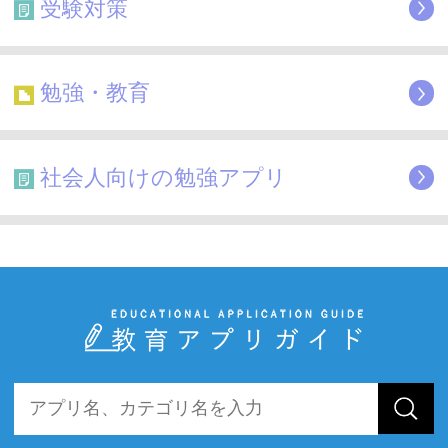
受験対策
勉強・教育
社会人向けの勉強アプリ