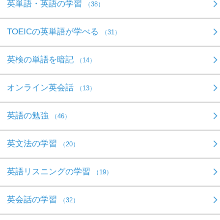
英単語・英語の学習
（38）
TOEICの英単語が学べる
（31）
英検の単語を暗記
（14）
オンライン英会話
（13）
英語の勉強
（46）
英文法の学習
（20）
英語リスニングの学習
（19）
英会話の学習
（32）