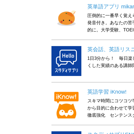
英単語アプリ mika
圧倒的に一番早く覚え
発音付き。あなたの苦
的に。大学受験、TOEI
英会話、英語リスニン
1日3分から！ 毎日
くした実績のある講師
英語学習 iKnow!
スキマ時間にコツコツ
から目的に合わせて学習
徹底強化 センテンス