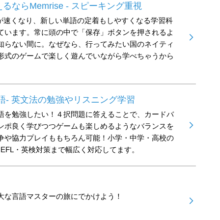
ならMemrise - スピーキング重視
速度が速くなり、新しい単語の定着もしやすくなる学習科
ています。常に頭の中で「保存」ボタンを押されるよ
知らない間に。なぜなら、行ってみたい国のネイティ
形式のゲームで楽しく遊んでいながら学べちゃうから
語- 英文法の勉強やリスニング学習
語を勉強したい！４択問題に答えることで、カードバ
ンポ良く学びつつゲームも楽しめるようなバランスを
争や協力プレイももちろん可能！小学・中学・高校の
OEFL・英検対策まで幅広く対応してます。
大な言語マスターの旅にでかけよう！