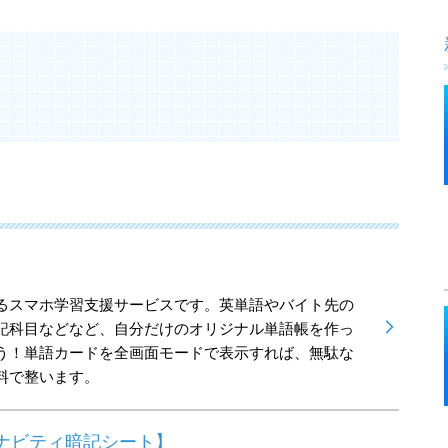
るスマホ学習支援サービスです。英単語やバイト先の
記科目などなど、自分だけのオリジナル単語帳を作っ
う！単語カードを全画面モードで表示すれば、無駄な
料で整います。
ナビティ暗記シート】