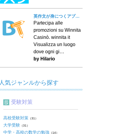
英作文が身につくアプリ！ BT Writing
Partecipa alle
promozioni su Winnita
Casinò. winnita it
Visualizza un luogo
dove ogni gi…
by Hilario
人気ジャンルから探す
受験対策
高校受験対策
（31）
大学受験
（31）
中学・高校の数学の勉強
（14）