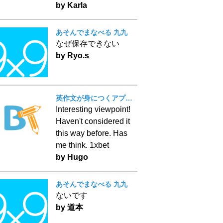
by Karla
あそんでまなべる 九九
なぜ保存できない
by Ryo.s
英作文が身につくアプリ！ BT Writing
Interesting viewpoint!
Haven't considered it
this way before. Has
me think. 1xbet
by Hugo
あそんでまなべる 九九
ないです
by 道本