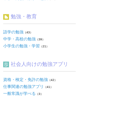
勉強・教育
語学の勉強
（43）
中学・高校の勉強
（39）
小学生の勉強・学習
（21）
社会人向けの勉強アプリ
資格・検定・免許の勉強
（42）
仕事関連の勉強アプリ
（41）
一般常識が学べる
（3）