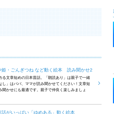
姫・ごんぎつね など動く絵本 読み聞かせ2
める文章短めの日本昔話。「朗読あり」は親子で一緒
なし」はパパ、ママが読み聞かせてください！文章短
み聞かせにも最適です。親子で仲良く楽しみましょ
童話がいっぱい「ゆめある」動く絵本