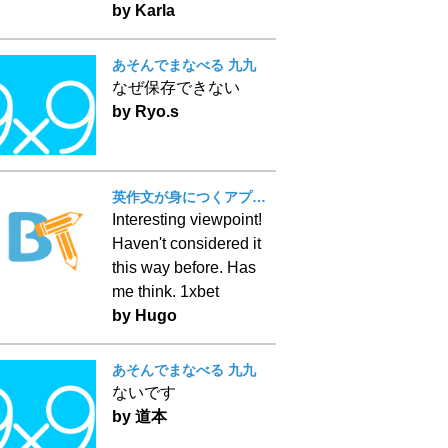
by Karla
あそんでまなべる 九九
なぜ保存できない
by Ryo.s
英作文が身につくアプリ！ BT Writing
Interesting viewpoint!
Haven't considered it
this way before. Has
me think. 1xbet
by Hugo
あそんでまなべる 九九
ないです
by 道本