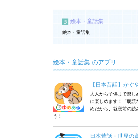
絵本・童話集
絵本・童話集
絵本・童話集 のアプリ
【日本昔話】かぐや
大人から子供まで楽し
に楽しめます！「朗読
めだから、就寝前の読
う！
日本昔話・世界の