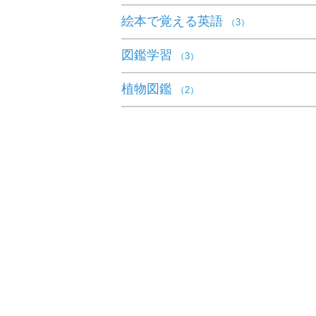
絵本で覚える英語
（3）
図鑑学習
（3）
植物図鑑
（2）