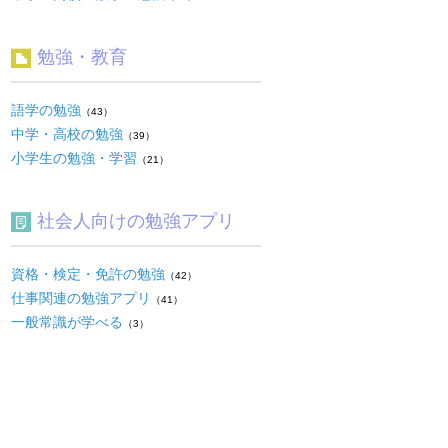
勉強・教育
語学の勉強
（43）
中学・高校の勉強
（39）
小学生の勉強・学習
（21）
社会人向けの勉強アプリ
資格・検定・免許の勉強
（42）
仕事関連の勉強アプリ
（41）
一般常識が学べる
（3）