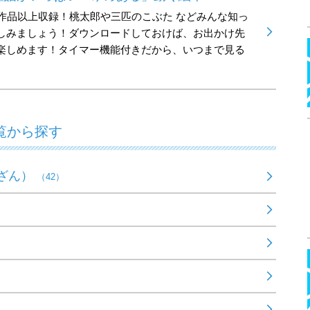
0作品以上収録！桃太郎や三匹のこぶた などみんな知っ
しみましょう！ダウンロードしておけば、お出かけ先
楽しめます！タイマー機能付きだから、いつまで見る
覧から探す
ざん）
（42）