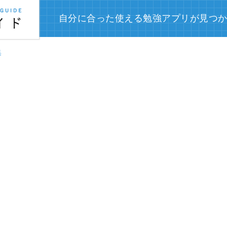
自分に合った使える勉強アプリが見つ
集