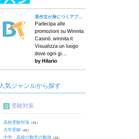
英作文が身につくアプリ！ BT Writing
Partecipa alle
promozioni su Winnita
Casinò. winnita it
Visualizza un luogo
dove ogni gi…
by Hilario
人気ジャンルから探す
受験対策
高校受験対策
（31）
大学受験
（31）
中学・高校の数学の勉強
（14）