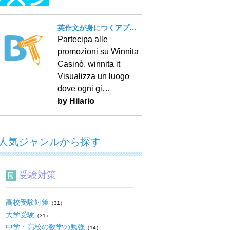
英作文が身につくアプリ！ BT Writing
Partecipa alle
promozioni su Winnita
Casinò. winnita it
Visualizza un luogo
dove ogni gi…
by Hilario
人気ジャンルから探す
受験対策
高校受験対策
（31）
大学受験
（31）
中学・高校の数学の勉強
（14）