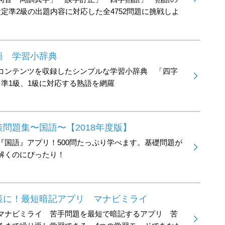
定準2級の出題内容に対応した全4752問題に挑戦しよ
語 学習小辞典
コンテンツを収録したシンプルな学習小辞典 「四字
、準1級、1級に対応する熟語を網羅
問題集〜国語〜【2018年度版】
『国語』アプリ！500問たっぷり学べます。基礎問題が
解くのにぴったり！
策に！最短暗記アプリ マナビミライ
マナビミライ 苦手問題を最短で暗記するアプリ 苦