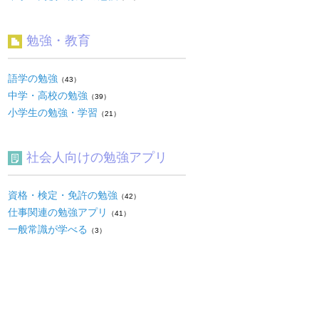
勉強・教育
語学の勉強
（43）
中学・高校の勉強
（39）
小学生の勉強・学習
（21）
社会人向けの勉強アプリ
資格・検定・免許の勉強
（42）
仕事関連の勉強アプリ
（41）
一般常識が学べる
（3）