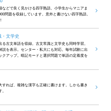
0
籍などで良く見かける四字熟語。小学生からマニアま
000問題を収録しています。意外と書けない四字熟語。
！
識・文学史
出る古文単語を収録。古文常識と文学史も同時学習。
解説を表示。センター・私大にも対応。毎年試験に出
ックアップ。暗記モードと選択問題で単語の定着度を
大すれば、複雑な漢字も正確に書けます。しかも書き
す。