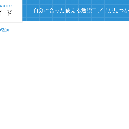
自分に合った使える勉強アプリが見つ
の勉強