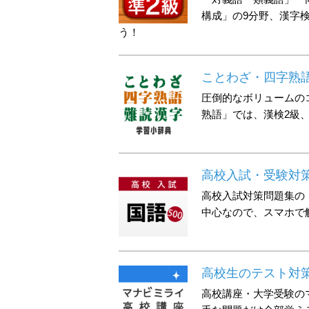
構成」の9分野、漢字検
う！
ことわざ・四字熟
圧倒的なボリュームの
熟語」では、漢検2級
高校入試・受験対策
高校入試対策問題集の
中心なので、スマホで
高校生のテスト対
高校講座・大学受験の