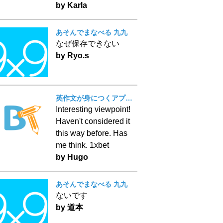
by Karla
あそんでまなべる 九九
なぜ保存できない
by Ryo.s
英作文が身につくアプリ！ BT Writing
Interesting viewpoint!
Haven't considered it
this way before. Has
me think. 1xbet
by Hugo
あそんでまなべる 九九
ないです
by 道本