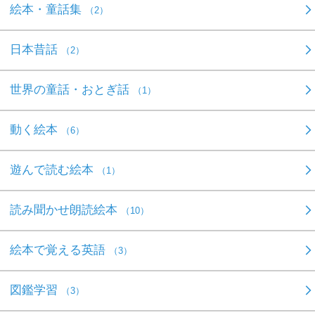
絵本・童話集
（2）
日本昔話
（2）
世界の童話・おとぎ話
（1）
動く絵本
（6）
遊んで読む絵本
（1）
読み聞かせ朗読絵本
（10）
絵本で覚える英語
（3）
図鑑学習
（3）