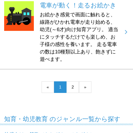
電車が動く！走るお絵かき
お絵かき感覚で画面に触れると、
線路がひかれ電車が走り始める、
幼児(～6才)向け知育アプリ。 適当
にタッチするだけでも楽しめ、お
子様の感性を養います。 走る電車
の数は10種類以上あり、飽きずに
遊べます。
«
1
2
»
知育・幼児教育 のジャンル一覧から探す