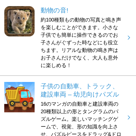
動物の音!
約100種類もの動物の写真と鳴き声
を楽しむことができます。小さな
子供でも簡単に操作できるのでお
子さんがぐずった時などにも役立
ちます。リアルな動物の鳴き声は
お子さんだけでなく、大人も意外
に楽しめる！
子供の自動車、トラック、
建設車両 – 幼児向けパズル
16のマンガの自動車と建設車両の
20種類以上の形とタングラムのパ
ズルゲーム。楽しいマッチングゲ
ームで、視覚、形の知識を向上さ
せ、パズルピースをドラッグ&ドロ