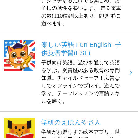
にタッチするだけでも楽しめ、お
子様の感性を養います。 走る電車
の数は10種類以上あり、飽きずに
遊べます。
楽しい英語 Fun English: 子
供英语学習(ESL)
子供向け英語。遊びを通して英語
を学ぶ。受賞歴のある教育の専門
知識。チャイルドセーフ！広告な
しでオフラインでプレイ。遊んで
学ぶ。テーマレッスンで言語スキ
ルを磨く。
学研のえほんやさん
学研がお贈りする絵本アプリ。世