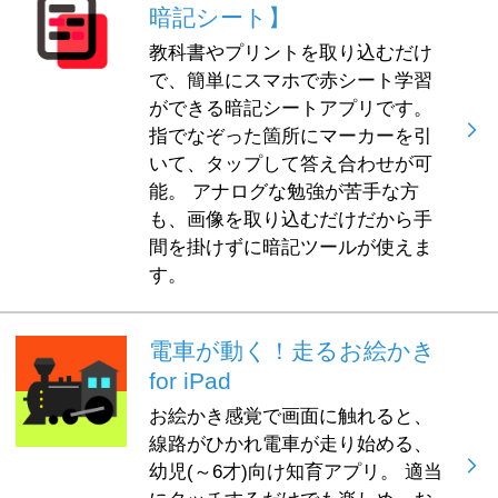
暗記シート】
教科書やプリントを取り込むだけ
で、簡単にスマホで赤シート学習
ができる暗記シートアプリです。
指でなぞった箇所にマーカーを引
いて、タップして答え合わせが可
能。 アナログな勉強が苦手な方
も、画像を取り込むだけだから手
間を掛けずに暗記ツールが使えま
す。
電車が動く！走るお絵かき
for iPad
お絵かき感覚で画面に触れると、
線路がひかれ電車が走り始める、
幼児(～6才)向け知育アプリ。 適当