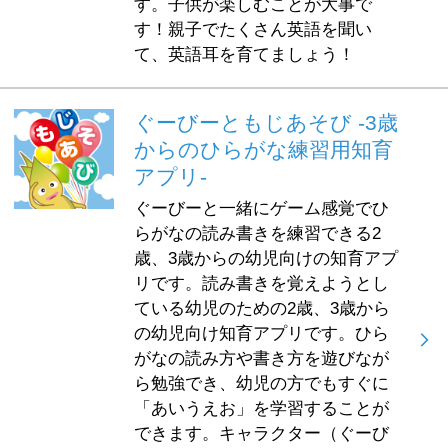
す。子供が楽しむことが大事で
す！親子でたくさん英語を聞い
て、英語耳を育てましょう！
ぐーびーともじあそび -3歳
からのひらがな練習用知育
アプリ-
ぐーびーと一緒にゲーム感覚でひ
らがなの読み書きを練習できる2
歳、3歳からの幼児向けの知育アプ
リです。読み書きを覚えようとし
ている幼児のための2歳、3歳から
の幼児向け知育アプリです。ひら
がなの読み方や書き方を遊びなが
ら勉強でき、幼児の方でもすぐに
「あいうえお」を学習することが
できます。キャラクター（ぐーび