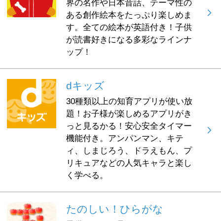
界の名作や日本昔話、テーマ性の
ある創作絵本をたっぷり楽しめま
す。全ての絵本が英語付き！子供
が読書好きになる多彩なラインナ
ップ！
dキッズ
30種類以上の知育アプリが使い放
題！お子様が楽しめるアプリがき
っと見るかる！安心安全タイマー
機能付き。アンパンマン、キテ
ィ、しまじろう、ドラえもん、プ
リキュアなどの人気キャラと楽し
く学べる。
たのしい！ひらがな