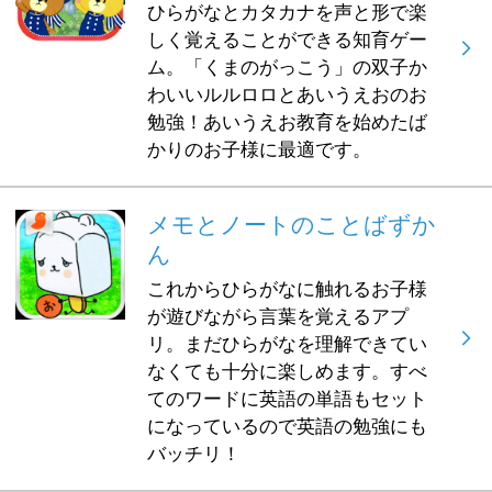
ひらがなとカタカナを声と形で楽
しく覚えることができる知育ゲー
ム。「くまのがっこう」の双子か
わいいルルロロとあいうえおのお
勉強！あいうえお教育を始めたば
かりのお子様に最適です。
メモとノートのことばずか
ん
これからひらがなに触れるお子様
が遊びながら言葉を覚えるアプ
リ。まだひらがなを理解できてい
なくても十分に楽しめます。すべ
てのワードに英語の単語もセット
になっているので英語の勉強にも
バッチリ！