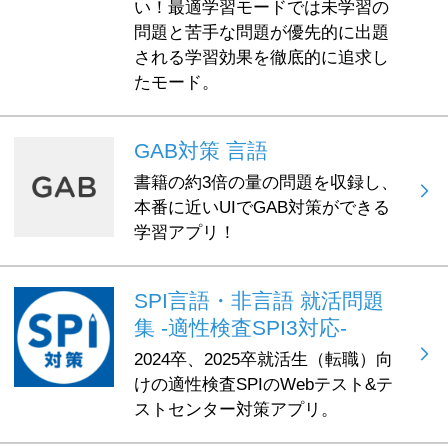
い！最適学習モードでは未学習の
問題と苦手な問題が優先的に出題
される学習効果を徹底的に追求し
たモード。
GAB対策 言語
書籍の約3倍の量の問題を収録し、
本番に近いUIでGAB対策ができる
学習アプリ！
SPI言語・非言語 就活問題
集 -適性検査SPI3対応-
2024卒、2025卒就活生（転職）向
けの適性検査SPIのWebテスト&テ
ストセンター対策アプリ。