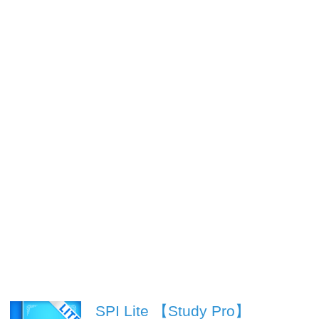
SPI Lite 【Study Pro】