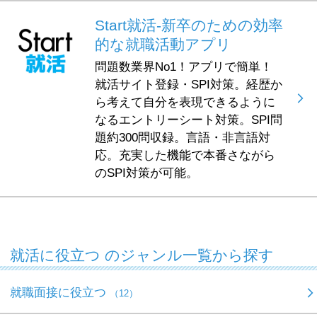
Start就活-新卒のための効率
的な就職活動アプリ
問題数業界No1！アプリで簡単！
就活サイト登録・SPI対策。経歴か
ら考えて自分を表現できるように
なるエントリーシート対策。SPI問
題約300問収録。言語・非言語対
応。充実した機能で本番さながら
のSPI対策が可能。
就活に役立つ のジャンル一覧から探す
就職面接に役立つ
（12）