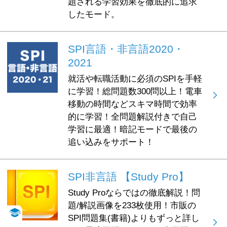
題される学習効果を徹底的に追求
したモード。
SPI言語・非言語2020・
2021
就活や転職活動に必須のSPIを手軽
に学習！総問題数300問以上！電車
移動の時間などスキマ時間で効率
的に学習！全問題解説付きで自己
学習に最適！暗記モードで最後の
追い込みをサポート！
SPI非言語 【Study Pro】
Study Proならではの徹底解説！問
題/解説画像を233枚使用！市販の
SPI問題集(書籍)よりもずっと詳し