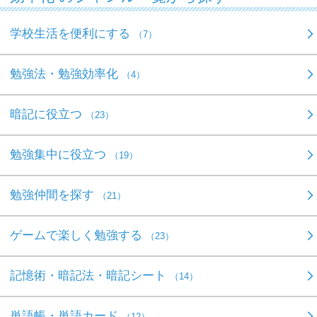
学校生活を便利にする
（7）
勉強法・勉強効率化
（4）
暗記に役立つ
（23）
勉強集中に役立つ
（19）
勉強仲間を探す
（21）
ゲームで楽しく勉強する
（23）
記憶術・暗記法・暗記シート
（14）
単語帳・単語カード
（12）