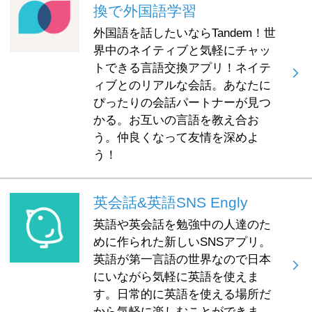
換で外国語学習
外国語を話したいならTandem！世
界中のネイティブと気軽にチャッ
トできる言語交換アプリ！ネイテ
ィブとのリアルな会話。あなたに
ぴったりの会話パートナーが見つ
かる。お互いの言語を教え合お
う。仲良くなって友情を深めよ
う！
英会話&英語SNS Engly
英語や英会話を勉強中の人達のた
めに作られた新しいSNSアプリ。
英語が第一言語の世界なので日本
にいながら気軽に英語を使えま
す。日常的に英語を使える場所だ
から気軽に楽しむことができま