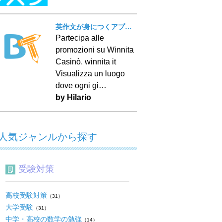
英作文が身につくアプリ！ BT Writing
Partecipa alle
promozioni su Winnita
Casinò. winnita it
Visualizza un luogo
dove ogni gi…
by Hilario
人気ジャンルから探す
受験対策
高校受験対策
（31）
大学受験
（31）
中学・高校の数学の勉強
（14）