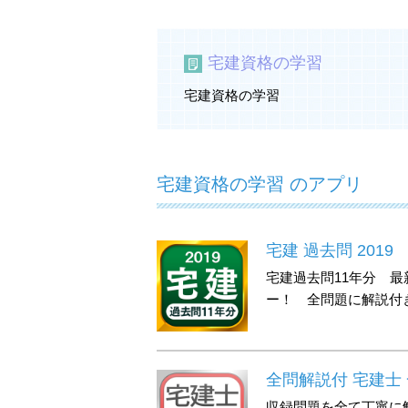
宅建資格の学習
宅建資格の学習
宅建資格の学習 のアプリ
宅建 過去問 2019
宅建過去問11年分 
ー！ 全問題に解説付
全問解説付 宅建士
収録問題を全て丁寧に