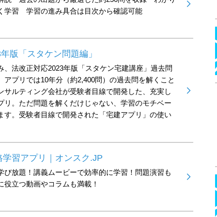
く学習 学習の進み具合は目次から確認可能
23年版「スタケン問題編」
み、法改正対応2023年版「スタケン宅建講座」過去問
アプリでは10年分（約2,400問）の過去問を解くこと
ンサルティング会社が受験者目線で開発した、充実し
プリ。ただ問題を解くだけじゃない、学習のモチベー
ます。受験者目線で開発された「宅建アプリ」の使い
学習アプリ｜オンスク.JP
学び放題！講義ムービーで効率的に学習！問題演習も
に役立つ動画やコラムも満載！