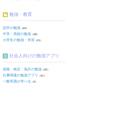
勉強・教育
語学の勉強
（43）
中学・高校の勉強
（39）
小学生の勉強・学習
（21）
社会人向けの勉強アプリ
資格・検定・免許の勉強
（42）
仕事関連の勉強アプリ
（41）
一般常識が学べる
（3）