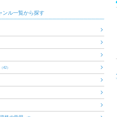
ャンル一覧から探す
（42）