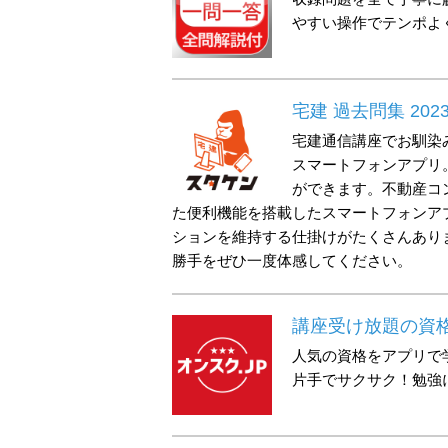
やすい操作でテンポよ
宅建 過去問集 20
宅建通信講座でお馴染
スマートフォンアプリ。
ができます。不動産コ
た便利機能を搭載したスマートフォンア
ションを維持する仕掛けがたくさんあり
勝手をぜひ一度体感してください。
講座受け放題の資格
人気の資格をアプリで
片手でサクサク！勉強