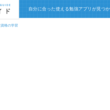
自分に合った使える勉強アプリが見つ
建資格の学習