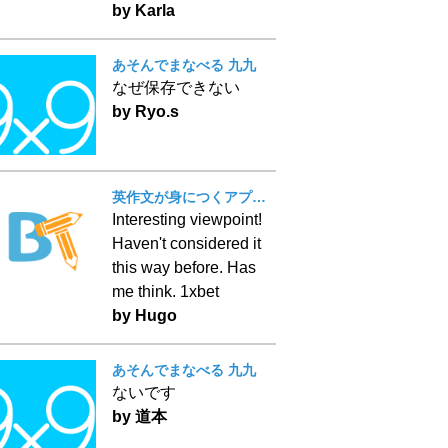
by Karla
あそんでまなべる 九九
なぜ保存できない
by Ryo.s
英作文が身につくアプリ！ BT Writing
Interesting viewpoint!
Haven't considered it
this way before. Has
me think. 1xbet
by Hugo
あそんでまなべる 九九
ないです
by 道本